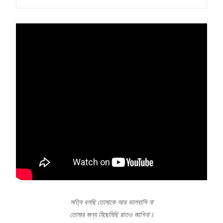
সত্যি বলছি তোমাকে আর ভালবাসি না
তোমার জন্য মিছেমিছি রাতও জাগিনা।