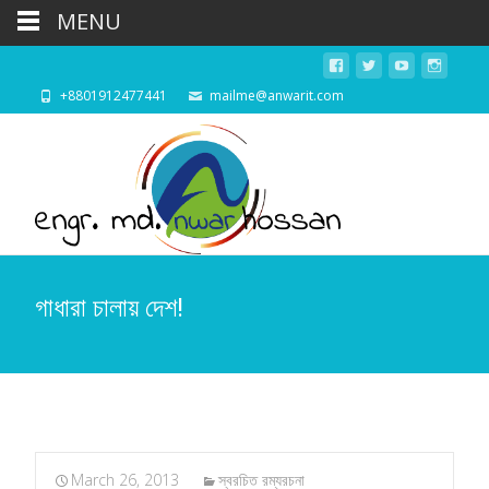
MENU
+8801912477441
mailme@anwarit.com
গাধারা চালায় দেশ!
March 26, 2013
স্বরচিত রম্যরচনা