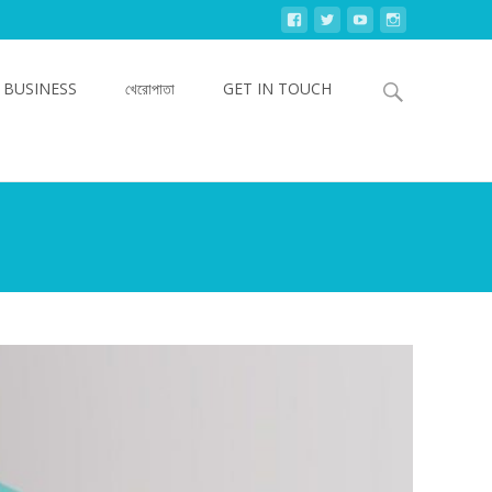
Search
 BUSINESS
খেরোপাতা
GET IN TOUCH
for: