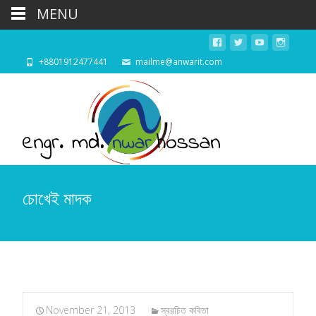
MENU
+8801912477441
mailme@anwarit.com
চোখেই মাদক
November 21, 2013
স্বরচিত কবিতা