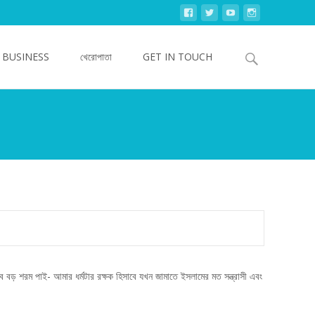
Search
 BUSINESS
খেরোপাতা
GET IN TOUCH
for:
ে বড় শরম পাই- আমার ধর্মটার রক্ষক হিসাবে যখন জামাতে ইসলামের মত সন্ত্রাসী এবং