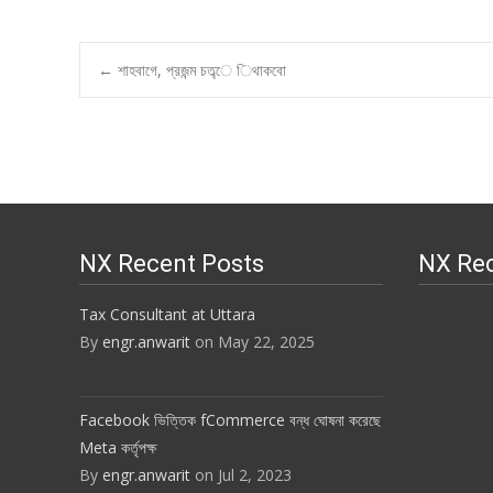
Post
←
শাহবাগে, প্রজন্ম চত্ব্ে িথাকবো
navigation
NX Recent Posts
NX Re
Tax Consultant at Uttara
By
engr.anwarit
on May 22, 2025
Facebook ভিত্তিক fCommerce বন্ধ ঘোষনা করেছে
Meta কর্তৃপক্ষ
By
engr.anwarit
on Jul 2, 2023