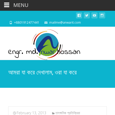
MENU
+8801912477441
mailme@anwarit.com
আমরা যা করে দেখালাম, ওরা যা করে
February 13, 2013
তাৎক্ষনিক প্রতিক্রিয়া