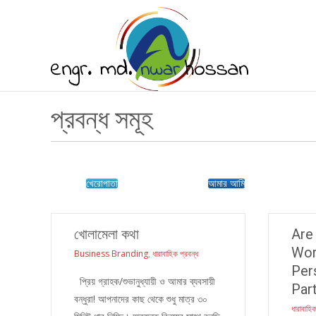
প্রবন্ধ সমূহ
খেরোপাতা
আমার আমি
খোলামেলা কথা
Are
Wor
Business Branding
,
ধারাবাহিক প্রবন্ধ
Per
প্রিয় গ্রাহক/শুভানুধ্যায়ী ও আমার ব্যবসায়ী
Par
বন্ধুরা! আপনাদের কাছ থেকে শুধু মাত্র ৩০
ধারাবাহিক