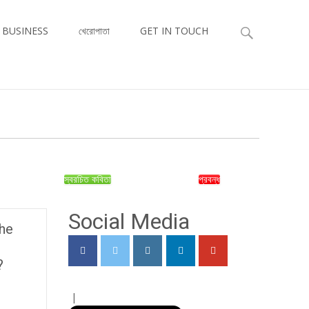
Search
 BUSINESS
খেরোপাতা
GET IN TOUCH
for:
স্বরচিত কবিতা
প্রবন্ধ
Social Media
the
?
|