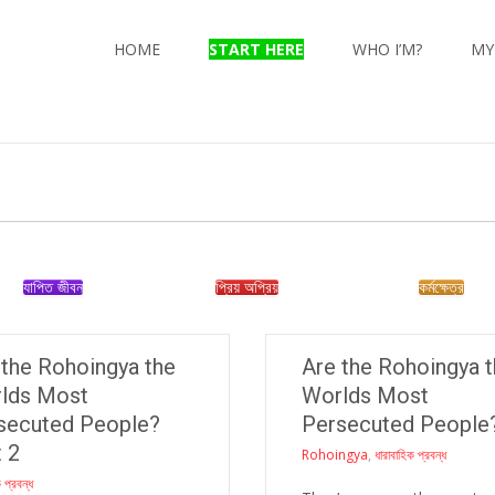
Skip
to
HOME
START HERE
WHO I’M?
MY
content
যাপিত জীবন
প্রিয় অপ্রিয়
কর্মক্ষেত্র
 the Rohoingya the
Are the Rohoingya 
lds Most
Worlds Most
secuted People?
Persecuted People
t 2
Rohoingya
,
ধারাবাহিক প্রবন্ধ
 প্রবন্ধ